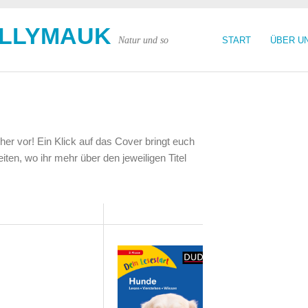
OLLYMAUK
Natur und so
START
ÜBER U
her vor! Ein Klick auf das Cover bringt euch
en, wo ihr mehr über den jeweiligen Titel