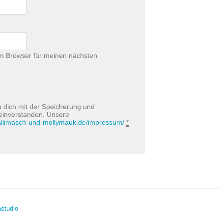
m Browser für meinen nächsten
u dich mit der Speicherung und
 einverstanden. Unsere
hallimasch-und-mollymauk.de/impressum/
*
studio