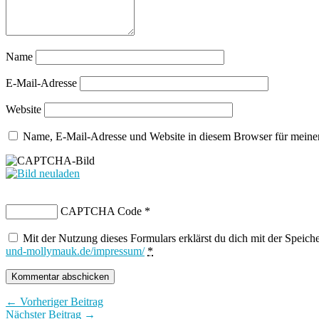
Name
E-Mail-Adresse
Website
Name, E-Mail-Adresse und Website in diesem Browser für meine
CAPTCHA Code
*
Mit der Nutzung dieses Formulars erklärst du dich mit der Speic
und-mollymauk.de/impressum/
*
← Vorheriger Beitrag
Nächster Beitrag →