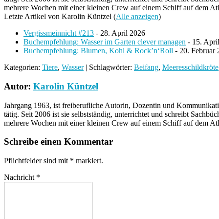
mehrere Wochen mit einer kleinen Crew auf einem Schiff auf dem Atla
Letzte Artikel von Karolin Küntzel
(
Alle anzeigen
)
Vergissmeinnicht #213
- 28. April 2026
Buchempfehlung: Wasser im Garten clever managen
- 15. Apri
Buchempfehlung: Blumen, Kohl & Rock’n‘Roll
- 20. Februar
Kategorien:
Tiere
,
Wasser
| Schlagwörter:
Beifang
,
Meeresschildkröte
Autor:
Karolin Küntzel
Jahrgang 1963, ist freiberufliche Autorin, Dozentin und Kommunikatio
tätig. Seit 2006 ist sie selbstständig, unterrichtet und schreibt Sac
mehrere Wochen mit einer kleinen Crew auf einem Schiff auf dem Atla
Schreibe einen Kommentar
Pflichtfelder sind mit
*
markiert.
Nachricht
*