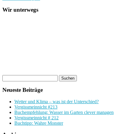
Wir unterwegs
Neueste Beiträge
Wetter und Klima – was ist der Unterschied?
Vergissmeinnicht #213
Buchempfehlung: Wasser im Garten clever managen
Vergissmeinnicht # 212
Buchtipp: Wahre Monster