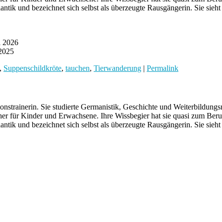
ntik und bezeichnet sich selbst als überzeugte Rausgängerin. Sie sieh
l 2026
 2025
,
Suppenschildkröte
,
tauchen
,
Tierwanderung
|
Permalink
nstrainerin. Sie studierte Germanistik, Geschichte und Weiterbildungs
hbücher für Kinder und Erwachsene. Ihre Wissbegier hat sie quasi zum Be
ntik und bezeichnet sich selbst als überzeugte Rausgängerin. Sie sieh