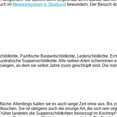
auch im
Meeresmuseum in Stralsund
bewundern. Der Besuch dort 
ildkröte, Pazifische Bastardschildkröte, Lederschildkröte, Ech
ustralische Suppenschildkröte. Alle sieben Arten schwimmen e
zulegen, an dem sie selbst Jahre zuvor geschlüpft sind. Die m
che. Allerdings halten sie es auch lange Zeit ohne aus. Bis z
ftauchen. Sie ist übrigens auch die einzige Art, die sich rein 
rüher landeten die Suppenschildkröten bevorzugt im Kochtopf 