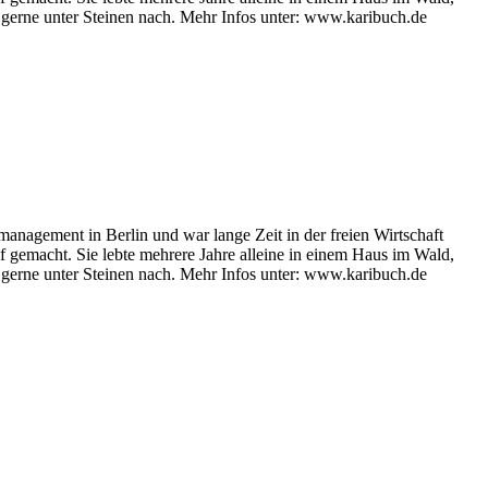
t gerne unter Steinen nach. Mehr Infos unter: www.karibuch.de
management in Berlin und war lange Zeit in der freien Wirtschaft
ruf gemacht. Sie lebte mehrere Jahre alleine in einem Haus im Wald,
t gerne unter Steinen nach. Mehr Infos unter: www.karibuch.de