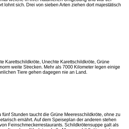
lohnt sich. Drei von sieben Arten ziehen dort majestätisch
te Karettschildkröte, Unechte Karettschildkröte, Grüne
norm weite Strecken. Mehr als 7000 Kilometer legen einige
ännlichen Tiere gehen dagegen nie an Land.
u fünf Stunden taucht die Grüne Meeresschildkröte, ohne zu
vegetarisch ernährt. Auf dem Speiseplan der anderen stehen
von Feinschmeckerrestaurants. Schildkrötensuppe galt als