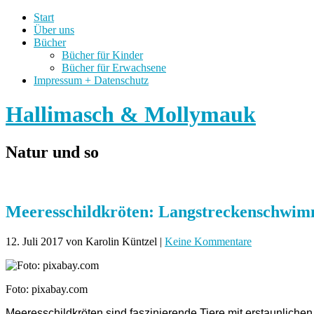
Start
Über uns
Bücher
Bücher für Kinder
Bücher für Erwachsene
Impressum + Datenschutz
Hallimasch & Mollymauk
Natur und so
Meeresschildkröten: Langstreckenschwim
12. Juli 2017
von Karolin Küntzel
|
Keine Kommentare
Foto: pixabay.com
Meeresschildkröten sind faszinierende Tiere mit erstaunlichen