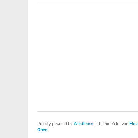
Proudly powered by
WordPress
|
Theme: Yoko von
Elma
Oben