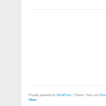
Proudly powered by
WordPress
|
Theme: Yoko von
Elma
Oben