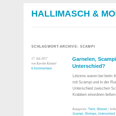
HALLIMASCH & M
SCHLAGWORT-ARCHIVE:
SCAMPI
Garnelen, Scampi
17. Juli 2017
von Karolin Küntzel
Unterschied?
6 Kommentare
Letzens waren bei beim Ita
mit Scampi und in der Ru
Unterschied zwischen Sca
Krabben einordnen ließe
Kategorien:
Tiere
,
Wasser
| Schl
Scampi
,
Shrimps
,
Unterschied