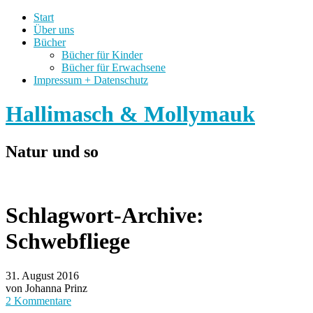
Start
Über uns
Bücher
Bücher für Kinder
Bücher für Erwachsene
Impressum + Datenschutz
Hallimasch & Mollymauk
Natur und so
Schlagwort-Archive:
Schwebfliege
31. August 2016
von Johanna Prinz
2 Kommentare