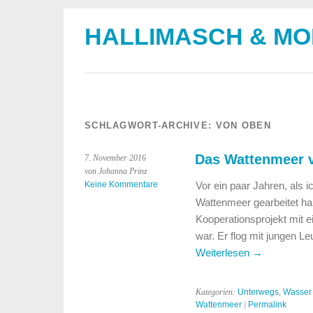
HALLIMASCH & M
SCHLAGWORT-ARCHIVE:
VON OBEN
Das Wattenmeer 
7. November 2016
von Johanna Prinz
Keine Kommentare
Vor ein paar Jahren, als 
Wattenmeer gearbeitet hab
Kooperationsprojekt mit e
war. Er flog mit jungen L
Weiterlesen
→
Kategorien:
Unterwegs
,
Wasser
Wattenmeer
|
Permalink