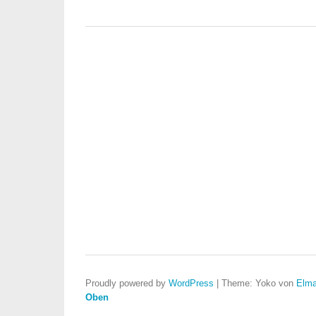
Proudly powered by
WordPress
|
Theme: Yoko von
Elma
Oben