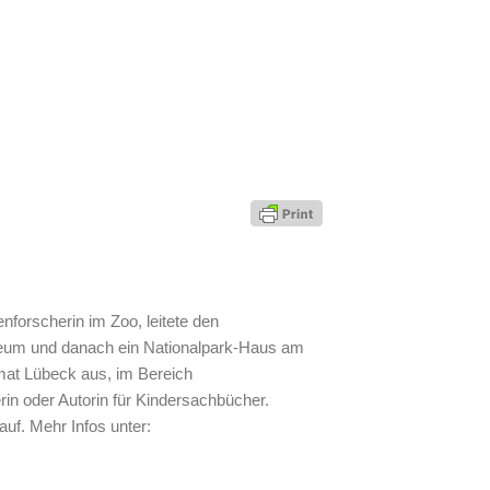
enforscherin im Zoo, leitete den
eum und danach ein Nationalpark-Haus am
imat Lübeck aus, im Bereich
in oder Autorin für Kindersachbücher.
f. Mehr Infos unter: