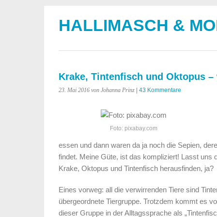
HALLIMASCH & M
Krake, Tintenfisch und Oktopus – 
23. Mai 2016
von Johanna Prinz
|
43 Kommentare
Foto: pixabay.com
essen und dann waren da ja noch die Sepien, d
findet. Meine Güte, ist das kompliziert! Lasst un
Krake, Oktopus und Tintenfisch herausfinden, ja?
Eines vorweg: all die verwirrenden Tiere sind Tinte
übergeordnete Tiergruppe. Trotzdem kommt es vor
dieser Gruppe in der Alltagssprache als „Tintenfis