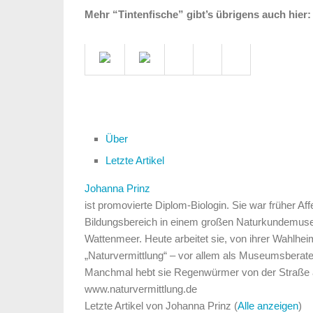
Mehr “Tintenfische” gibt’s übrigens auch hier:
Über
Letzte Artikel
Johanna Prinz
ist promovierte Diplom-Biologin. Sie war früher Aff
Bildungsbereich in einem großen Naturkundemus
Wattenmeer. Heute arbeitet sie, von ihrer Wahlhe
„Naturvermittlung“ – vor allem als Museumsberater
Manchmal hebt sie Regenwürmer von der Straße au
www.naturvermittlung.de
Letzte Artikel von Johanna Prinz
(
Alle anzeigen
)