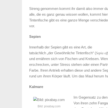
Streng genommen kommt ihr damit also immer durch
alle, die es ganz genau wissen wollen, kommt hier
Tintenfische gibt es eine ganze Menge verschieden
vor.
Sepien
Innerhalb der Sepien gibt es eine Art, die
tatsächlich „der Gewöhnliche Tintenfisch“ (
Sepia off
und ernähren sich von Fischen und Krebsen. Wen
erschrecken, unter Stress stehen oder einen Partn
Farbe. Ihren Antrieb erhalten diese und andere S
rund um ihren Körper läuft. Um das Maul herum 
Kalmare
Im Gegensatz zu den 
Von ihren zehn Fanga
Bild: pixabay.com