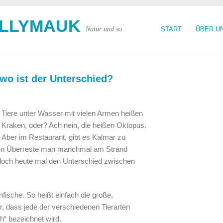
OLLYMAUK
Natur und so
START
ÜBER U
wo ist der Unterschied?
Tiere unter Wasser mit vielen Armen heißen
Kraken, oder? Ach nein, die heißen Oktopus.
Aber im Restaurant, gibt es Kalmar zu
eren Überreste man manchmal am Strand
s doch heute mal den Unterschied zwischen
nfische. So heißt einfach die große,
, dass jede der verschiedenen Tierarten
ch“ bezeichnet wird.