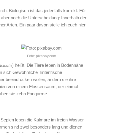
. Biologisch ist das jedenfalls korrekt. Für
 aber noch die Unterscheidung: Innerhalb der
er Arten. Ein paar davon stelle ich euch hier
Foto: pixabay.com
) heißt. Die Tiere leben in Bodennähe
icinalis
n sich Gewöhnliche Tintenfische
er beeindrucken wollen, ändern sie ihre
epien von einem Flossensaum, der einmal
haben sie zehn Fangarme.
Sepien leben die Kalmare im freien Wasser.
rmen sind zwei besonders lang und dienen