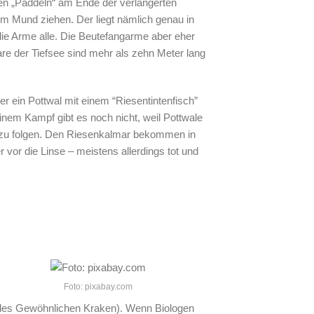
en „Paddeln“ am Ende der verlängerten
m Mund ziehen. Der liegt nämlich genau in
ie Arme alle. Die Beutefangarme aber eher
re der Tiefsee sind mehr als zehn Meter lang
er ein Pottwal mit einem “Riesentintenfisch”
einem Kampf gibt es noch nicht, weil Pottwale
en zu folgen. Den Riesenkalmar bekommen in
r vor die Linse – meistens allerdings tot und
Foto: pixabay.com
 des Gewöhnlichen Kraken). Wenn Biologen