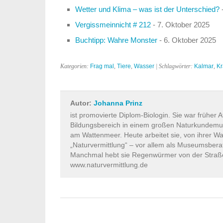
Wetter und Klima – was ist der Unterschied?
-
Vergissmeinnicht # 212
- 7. Oktober 2025
Buchtipp: Wahre Monster
- 6. Oktober 2025
Kategorien:
Frag mal
,
Tiere
,
Wasser
| Schlagwörter:
Kalmar
,
Kr
Autor:
Johanna Prinz
ist promovierte Diplom-Biologin. Sie war früher A
Bildungsbereich in einem großen Naturkundem
am Wattenmeer. Heute arbeitet sie, von ihrer W
„Naturvermittlung“ – vor allem als Museumsberat
Manchmal hebt sie Regenwürmer von der Straße 
www.naturvermittlung.de