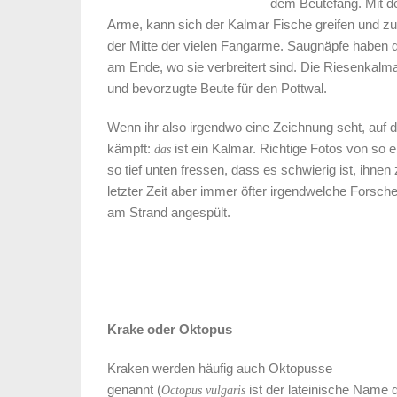
dem Beutefang. Mit d
Arme, kann sich der Kalmar Fische greifen und zu
der Mitte der vielen Fangarme. Saugnäpfe haben d
am Ende, wo sie verbreitert sind. Die Riesenkalma
und bevorzugte Beute für den Pottwal.
Wenn ihr also irgendwo eine Zeichnung seht, auf d
kämpft:
ist ein Kalmar. Richtige Fotos von so 
das
so tief unten fressen, dass es schwierig ist, ihn
letzter Zeit aber immer öfter irgendwelche Forsche
am Strand angespült.
Krake oder Oktopus
Kraken werden häufig auch Oktopusse
genannt (
ist der lateinische Name
Octopus vulgaris