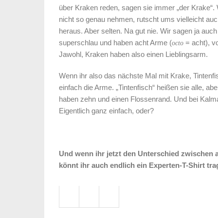
über Kraken reden, sagen sie immer „der Krake“. 
nicht so genau nehmen, rutscht ums vielleicht au
heraus. Aber selten. Na gut nie. Wir sagen ja auch
superschlau und haben acht Arme (
= acht), v
octo
Jawohl, Kraken haben also einen Lieblingsarm.
Wenn ihr also das nächste Mal mit Krake, Tinten
einfach die Arme. „Tintenfisch“ heißen sie alle, a
haben zehn und einen Flossenrand. Und bei Kalmar
Eigentlich ganz einfach, oder?
Und wenn ihr jetzt den Unterschied zwischen al
könnt ihr auch endlich ein Experten-T-Shirt tr