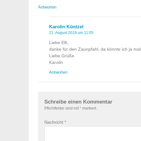
Antworten
Karolin Küntzel
21. August 2018 um 11:05
Liebe Elli,
danke für den Zaunpfahl, da könnte ich ja ma
Liebe Grüße
Karolin
Antworten
Schreibe einen Kommentar
Pflichtfelder sind mit
*
markiert.
Nachricht
*