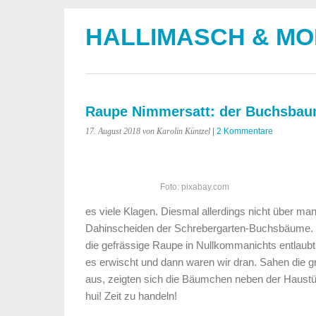
HALLIMASCH & M
Raupe Nimmersatt: der Buchsbau
17. August 2018
von Karolin Küntzel
|
2 Kommentare
Foto: pixabay.com
es viele Klagen. Diesmal allerdings nicht über m
Dahinscheiden der Schrebergarten-Buchsbäume. 
die gefrässige Raupe in Nullkommanichts entlaub
es erwischt und dann waren wir dran. Sahen die 
aus, zeigten sich die Bäumchen neben der Haustür
hui! Zeit zu handeln!