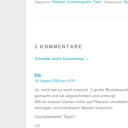
Kategorien:
Pflanzen
,
Schrebergarten
,
Tiere
| Schlagwörter:
B
2 KOMMENTARE
Schreibe einen Kommentar →
Elli
19. August 2018 um 13:55
Ja, mich hat es auch erwischt. 2 große Buchsbaumk
gemacht und sie abgeschnitten und entsorgt.
Will eh meinen Garten mehr auf Pflanzen umstellen
vertragen und kein/kaum Wasser brauchen.
Zaunpfahlwink! Tipps?
LG