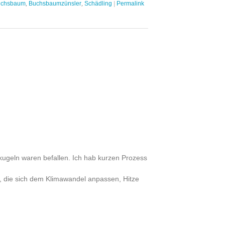
uchsbaum
,
Buchsbaumzünsler
,
Schädling
|
Permalink
ugeln waren befallen. Ich hab kurzen Prozess
, die sich dem Klimawandel anpassen, Hitze