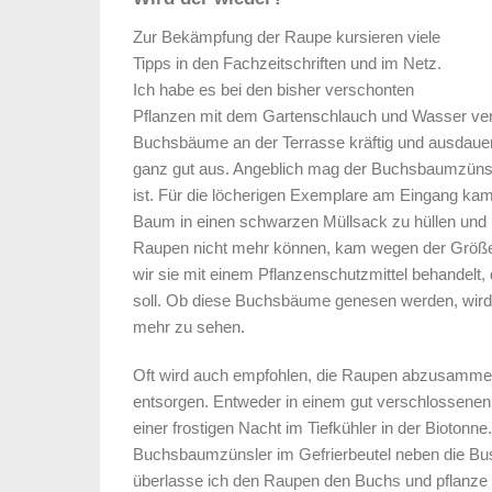
Zur Bekämpfung der Raupe kursieren viele
Tipps in den Fachzeitschriften und im Netz.
Ich habe es bei den bisher verschonten
Pflanzen mit dem Gartenschlauch und Wasser ver
Buchsbäume an der Terrasse kräftig und ausdauer
ganz gut aus. Angeblich mag der Buchsbaumzünsle
ist. Für die löcherigen Exemplare am Eingang kam
Baum in einen schwarzen Müllsack zu hüllen und 
Raupen nicht mehr können, kam wegen der Größe 
wir sie mit einem Pflanzenschutzmittel behandelt,
soll. Ob diese Buchsbäume genesen werden, wird s
mehr zu sehen.
Oft wird auch empfohlen, die Raupen abzusammel
entsorgen. Entweder in einem gut verschlossenen 
einer frostigen Nacht im Tiefkühler in der Biotonne
Buchsbaumzünsler im Gefrierbeutel neben die Bu
überlasse ich den Raupen den Buchs und pflanze 