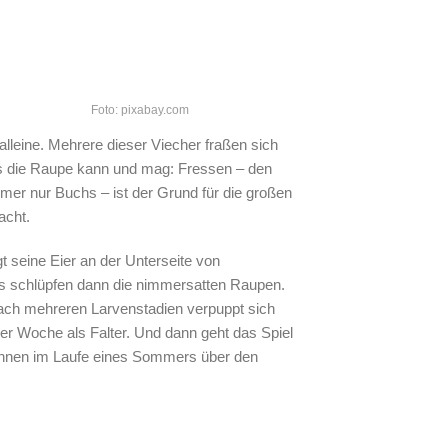
Foto: pixabay.com
lleine. Mehrere dieser Viecher fraßen sich
as die Raupe kann und mag: Fressen – den
mer nur Buchs – ist der Grund für die großen
acht.
gt seine Eier an der Unterseite von
s schlüpfen dann die nimmersatten Raupen.
Nach mehreren Larvenstadien verpuppt sich
er Woche als Falter. Und dann geht das Spiel
können im Laufe eines Sommers über den