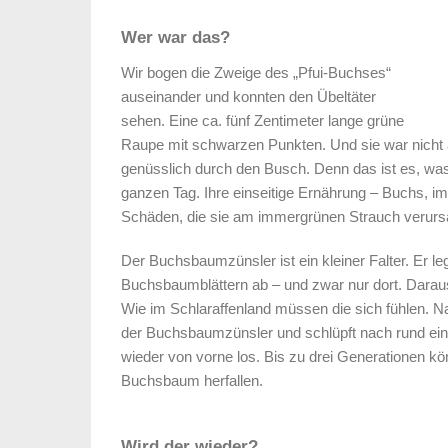
Wer war das?
Wir bogen die Zweige des „Pfui-Buchses“
auseinander und konnten den Übeltäter
sehen. Eine ca. fünf Zentimeter lange grüne
Raupe mit schwarzen Punkten. Und sie war nicht a
genüsslich durch den Busch. Denn das ist es, w
ganzen Tag. Ihre einseitige Ernährung – Buchs, im
Schäden, die sie am immergrünen Strauch verurs
Der Buchsbaumzünsler ist ein kleiner Falter. Er le
Buchsbaumblättern ab – und zwar nur dort. Darau
Wie im Schlaraffenland müssen die sich fühlen. 
der Buchsbaumzünsler und schlüpft nach rund ein
wieder von vorne los. Bis zu drei Generationen 
Buchsbaum herfallen.
Wird der wieder?