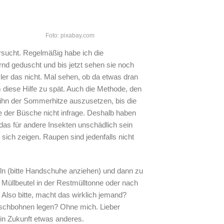
Foto: pixabay.com
sucht. Regelmäßig habe ich die
nd geduscht und bis jetzt sehen sie noch
r das nicht. Mal sehen, ob da etwas dran
 diese Hilfe zu spät. Auch die Methode, den
ihn der Sommerhitze auszusetzen, bis die
der Büsche nicht infrage. Deshalb haben
 das für andere Insekten unschädlich sein
ich zeigen. Raupen sind jedenfalls nicht
n (bitte Handschuhe anziehen) und dann zu
Müllbeutel in der Restmülltonne oder nach
. Also bitte, macht das wirklich jemand?
schbohnen legen? Ohne mich. Lieber
in Zukunft etwas anderes.