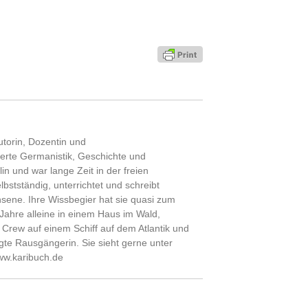
utorin, Dozentin und
ierte Germanistik, Geschichte und
n und war lange Zeit in der freien
selbstständig, unterrichtet und schreibt
sene. Ihre Wissbegier hat sie quasi zum
Jahre alleine in einem Haus im Wald,
Crew auf einem Schiff auf dem Atlantik und
gte Rausgängerin. Sie sieht gerne unter
ww.karibuch.de