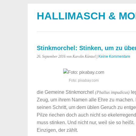
HALLIMASCH & M
Stinkmorchel: Stinken, um zu übe
26. September 2016
von Karolin Küntzel
|
Keine Kommentare
Foto: pixabay.com
die Gemeine Stinkmorchel
le
(Phallus impudicus)
Zeug, um ihrem Namen alle Ehre zu machen. 
seinen Schritt, um dem üblen Geruch zu entge
Pilze riechen doch auch nicht so ekelerregend
muss stinken. Und nicht nur, weil sie so heißt.
Einzigen, der zählt.