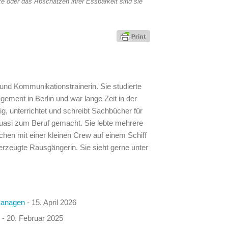
e oder das Abschätzen ihrer Essbarkeit sind sie
n und Kommunikationstrainerin. Sie studierte
ment in Berlin und war lange Zeit in der
ndig, unterrichtet und schreibt Sachbücher für
quasi zum Beruf gemacht. Sie lebte mehrere
hen mit einer kleinen Crew auf einem Schiff
berzeugte Rausgängerin. Sie sieht gerne unter
managen
- 15. April 2026
- 20. Februar 2025