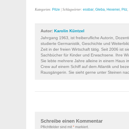
Kategorien:
Pilze
| Schlagwörter:
essbar
,
Gleba
,
Hexenei
,
Pilz
,
Autor:
Karolin Küntzel
Jahrgang 1963, ist freiberufliche Autorin, Dozen
studierte Germanistik, Geschichte und Weiterbi
Zeit in der freien Wirtschaft tätig. Seit 2006 ist s
Sachbücher für Kinder und Erwachsene. Ihre Wi
Sie lebte mehrere Jahre alleine in einem Haus 
Crew auf einem Schiff auf dem Atlantik und beze
Rausgängerin. Sie sieht gerne unter Steinen na
Schreibe einen Kommentar
Pflichtfelder sind mit
*
markiert.