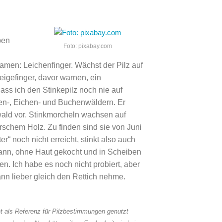
ben
Foto: pixabay.com
amen: Leichenfinger. Wächst der Pilz auf
eigefinger, davor warnen, ein
ass ich den Stinkepilz noch nie auf
en-, Eichen- und Buchenwäldern. Er
ald vor. Stinkmorcheln wachsen auf
chem Holz. Zu finden sind sie von Juni
r“ noch nicht erreicht, stinkt also auch
 kann, ohne Haut gekocht und in Scheiben
en. Ich habe es noch nicht probiert, aber
nn lieber gleich den Rettich nehme.
ht als Referenz für Pilzbestimmungen genutzt