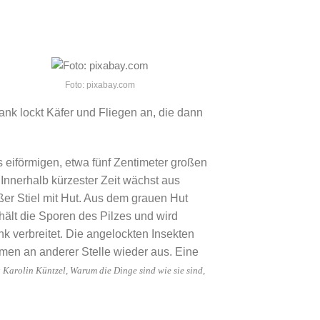
Foto: pixabay.com
tank lockt Käfer und Fliegen an, die dann
s eiförmigen, etwa fünf Zentimeter großen
 Innerhalb kürzester Zeit wächst aus
ßer Stiel mit Hut. Aus dem grauen Hut
hält die Sporen des Pilzes und wird
nk verbreitet. Die angelockten Insekten
men an anderer Stelle wieder aus. Eine
 Karolin Küntzel, Warum die Dinge sind wie sie sind,