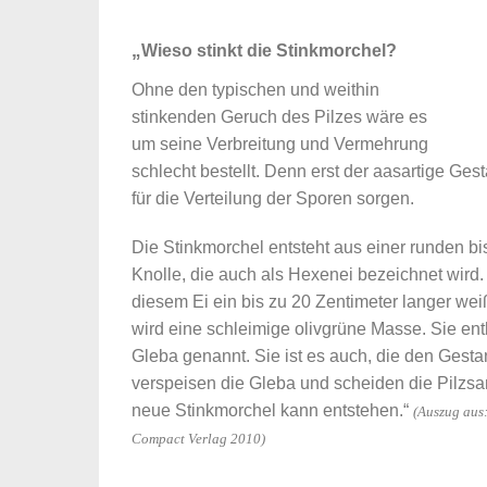
„
Wieso stinkt die Stinkmorchel?
Ohne den typischen und weithin
stinkenden Geruch des Pilzes wäre es
um seine Verbreitung und Vermehrung
schlecht bestellt. Denn erst der aasartige Ges
für die Verteilung der Sporen sorgen.
Die Stinkmorchel entsteht aus einer runden bi
Knolle, die auch als Hexenei bezeichnet wird.
diesem Ei ein bis zu 20 Zentimeter langer wei
wird eine schleimige olivgrüne Masse. Sie ent
Gleba genannt. Sie ist es auch, die den Gesta
verspeisen die Gleba und scheiden die Pilzsa
neue Stinkmorchel kann entstehen.“
(Auszug aus:
Compact Verlag 2010)