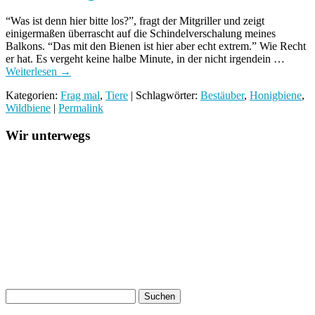
“Was ist denn hier bitte los?”, fragt der Mitgriller und zeigt
einigermaßen überrascht auf die Schindelverschalung meines
Balkons. “Das mit den Bienen ist hier aber echt extrem.” Wie Recht
er hat. Es vergeht keine halbe Minute, in der nicht irgendein …
Weiterlesen
→
Kategorien:
Frag mal
,
Tiere
| Schlagwörter:
Bestäuber
,
Honigbiene
,
Wildbiene
|
Permalink
Wir unterwegs