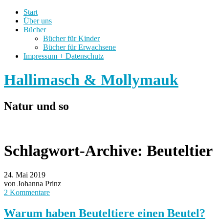
Start
Über uns
Bücher
Bücher für Kinder
Bücher für Erwachsene
Impressum + Datenschutz
Hallimasch & Mollymauk
Natur und so
Schlagwort-Archive:
Beuteltier
24. Mai 2019
von Johanna Prinz
2 Kommentare
Warum haben Beuteltiere einen Beutel?