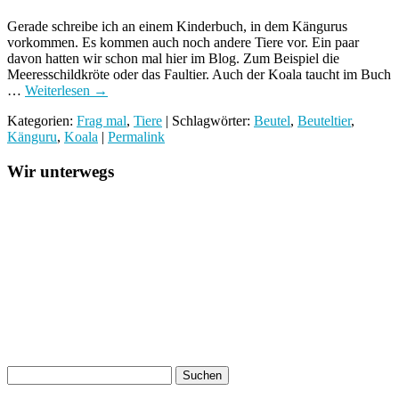
Gerade schreibe ich an einem Kinderbuch, in dem Kängurus
vorkommen. Es kommen auch noch andere Tiere vor. Ein paar
davon hatten wir schon mal hier im Blog. Zum Beispiel die
Meeresschildkröte oder das Faultier. Auch der Koala taucht im Buch
…
Weiterlesen
→
Kategorien:
Frag mal
,
Tiere
| Schlagwörter:
Beutel
,
Beuteltier
,
Känguru
,
Koala
|
Permalink
Wir unterwegs