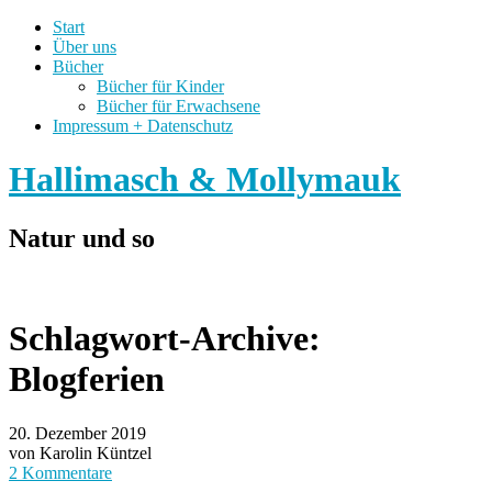
Start
Über uns
Bücher
Bücher für Kinder
Bücher für Erwachsene
Impressum + Datenschutz
Hallimasch & Mollymauk
Natur und so
Schlagwort-Archive:
Blogferien
20. Dezember 2019
von Karolin Küntzel
2 Kommentare