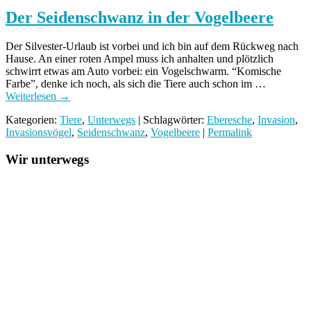
Der Seidenschwanz in der Vogelbeere
Der Silvester-Urlaub ist vorbei und ich bin auf dem Rückweg nach
Hause. An einer roten Ampel muss ich anhalten und plötzlich
schwirrt etwas am Auto vorbei: ein Vogelschwarm. “Komische
Farbe”, denke ich noch, als sich die Tiere auch schon im …
Weiterlesen
→
Kategorien:
Tiere
,
Unterwegs
| Schlagwörter:
Eberesche
,
Invasion
,
Invasionsvögel
,
Seidenschwanz
,
Vogelbeere
|
Permalink
Wir unterwegs