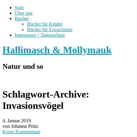
Start
Über uns
Bücher
Bücher für Kinder
Bücher für Erwachsene
Impressum + Datenschutz
Hallimasch & Mollymauk
Natur und so
Schlagwort-Archive:
Invasionsvögel
4. Januar 2019
von Johanna Prinz
Keine Kommentare