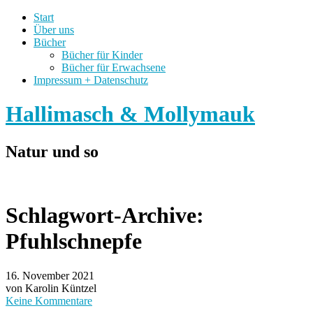
Start
Über uns
Bücher
Bücher für Kinder
Bücher für Erwachsene
Impressum + Datenschutz
Hallimasch & Mollymauk
Natur und so
Schlagwort-Archive:
Pfuhlschnepfe
16. November 2021
von Karolin Küntzel
Keine Kommentare