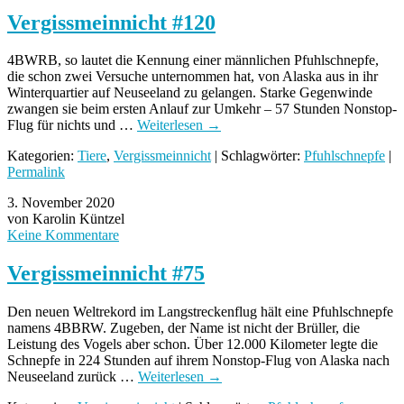
Vergissmeinnicht #120
4BWRB, so lautet die Kennung einer männlichen Pfuhlschnepfe,
die schon zwei Versuche unternommen hat, von Alaska aus in ihr
Winterquartier auf Neuseeland zu gelangen. Starke Gegenwinde
zwangen sie beim ersten Anlauf zur Umkehr – 57 Stunden Nonstop-
Flug für nichts und …
Weiterlesen
→
Kategorien:
Tiere
,
Vergissmeinnicht
| Schlagwörter:
Pfuhlschnepfe
|
Permalink
3. November 2020
von Karolin Küntzel
Keine Kommentare
Vergissmeinnicht #75
Den neuen Weltrekord im Langstreckenflug hält eine Pfuhlschnepfe
namens 4BBRW. Zugeben, der Name ist nicht der Brüller, die
Leistung des Vogels aber schon. Über 12.000 Kilometer legte die
Schnepfe in 224 Stunden auf ihrem Nonstop-Flug von Alaska nach
Neuseeland zurück …
Weiterlesen
→