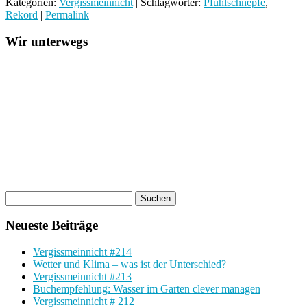
Kategorien:
Vergissmeinnicht
| Schlagwörter:
Pfuhlschnepfe
,
Rekord
|
Permalink
Wir unterwegs
Neueste Beiträge
Vergissmeinnicht #214
Wetter und Klima – was ist der Unterschied?
Vergissmeinnicht #213
Buchempfehlung: Wasser im Garten clever managen
Vergissmeinnicht # 212