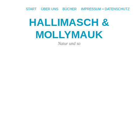
START
ÜBER UNS
BÜCHER
IMPRESSUM + DATENSCHUTZ
HALLIMASCH &
MOLLYMAUK
S
AR
S
Natur und so
PF
W
si
ei
S
Pf
De
ne
Ba
ent
ät