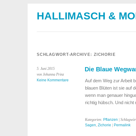
HALLIMASCH & M
SCHLAGWORT-ARCHIVE:
ZICHORIE
Die Blaue Wegwar
5. Juni 2015
von Johanna Prinz
Keine Kommentare
Auf dem Weg zur Arbeit be
blauen Blüten ist sie auf
wenn man genauer hinguckt
richtig hübsch. Und nich
Kategorien:
Pflanzen
| Schlagwör
Sagen
,
Zichorie
|
Permalink