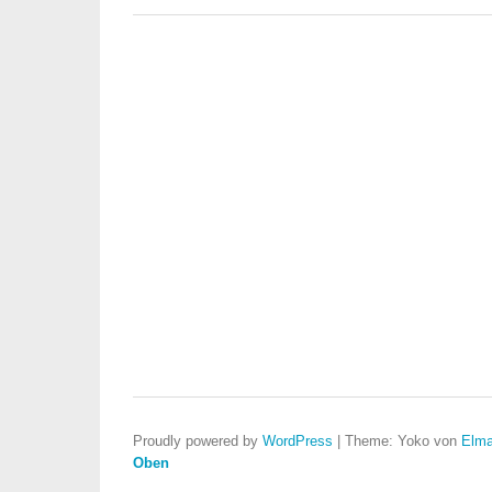
Proudly powered by
WordPress
|
Theme: Yoko von
Elma
Oben