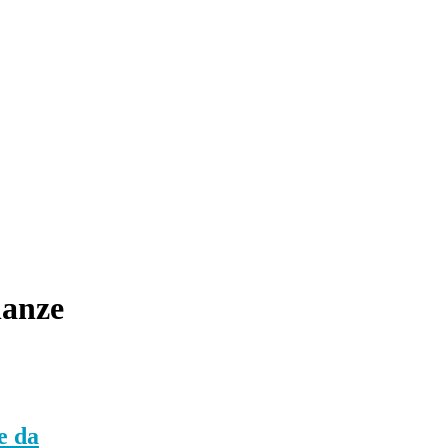
anze
e da