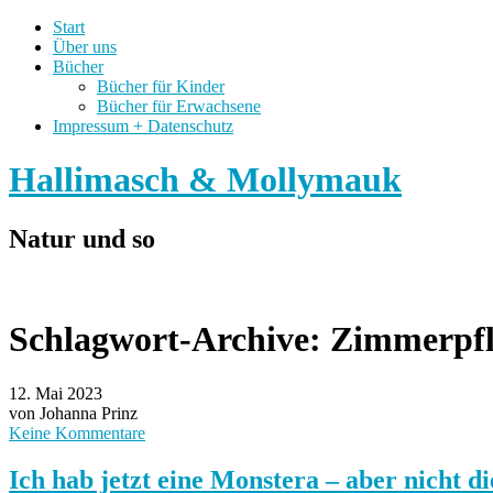
Start
Über uns
Bücher
Bücher für Kinder
Bücher für Erwachsene
Impressum + Datenschutz
Hallimasch & Mollymauk
Natur und so
Schlagwort-Archive:
Zimmerpfl
12. Mai 2023
von Johanna Prinz
Keine Kommentare
Ich hab jetzt eine Monstera – aber nicht di