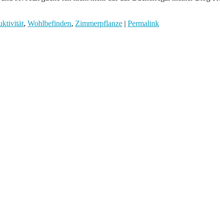
ktivität
,
Wohlbefinden
,
Zimmerpflanze
|
Permalink