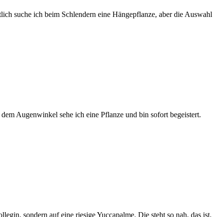
ntlich suche ich beim Schlendern eine Hängepflanze, aber die Auswahl
 dem Augenwinkel sehe ich eine Pflanze und bin sofort begeistert.
gin, sondern auf eine riesige Yuccapalme. Die steht so nah, das ist,