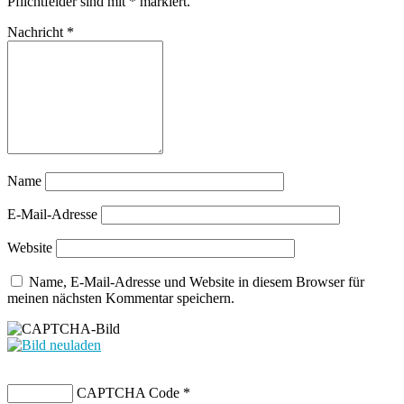
Pflichtfelder sind mit
*
markiert.
Nachricht
*
Name
E-Mail-Adresse
Website
Name, E-Mail-Adresse und Website in diesem Browser für
meinen nächsten Kommentar speichern.
CAPTCHA Code
*