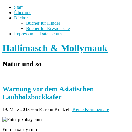
Start
Über uns
Bücher
Bücher für Kinder
Bücher für Erwachsene
Impressum + Datenschutz
Hallimasch & Mollymauk
Natur und so
Warnung vor dem Asiatischen
Laubholzbockkäfer
19. März 2018
von Karolin Küntzel
|
Keine Kommentare
Foto: pixabay.com