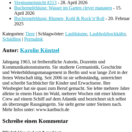
Vergissmeinnicht #213
- 28. April 2026
Buchempfehlung: Wasser im Garten clever managen
- 15.
April 2026
Buchempfehlung: Blumen, Kohl & Rock’n‘Roll
- 20. Februar
2025
Kategorien:
Tiere
| Schlagwörter:
Laubbäume
,
Laubholzbockkäfer
,
Schädling
|
Permalink
Autor:
Karolin Küntzel
Jahrgang 1963, ist freiberufliche Autorin, Dozentin und
Kommunikationstrainerin. Sie studierte Germanistik, Geschichte
und Weiterbildungsmanagement in Berlin und war lange Zeit in der
freien Wirtschaft tätig. Seit 2006 ist sie selbstständig, unterrichtet
und schreibt Sachbücher für Kinder und Erwachsene. Ihre
Wissbegier hat sie quasi zum Beruf gemacht. Sie lebte mehrere Jahre
alleine in einem Haus im Wald, mehrere Wochen mit einer kleinen
Crew auf einem Schiff auf dem Atlantik und bezeichnet sich selbst
als überzeugte Rausgängerin. Sie sieht gerne unter Steinen nach.
Mehr Infos unter: www.karibuch.de
Schreibe einen Kommentar