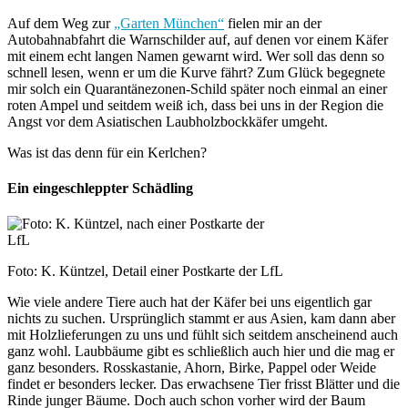
Auf dem Weg zur
„Garten München“
fielen mir an der
Autobahnabfahrt die Warnschilder auf, auf denen vor einem Käfer
mit einem echt langen Namen gewarnt wird. Wer soll das denn so
schnell lesen, wenn er um die Kurve fährt? Zum Glück begegnete
mir solch ein Quarantänezonen-Schild später noch einmal an einer
roten Ampel und seitdem weiß ich, dass bei uns in der Region die
Angst vor dem Asiatischen Laubholzbockkäfer umgeht.
Was ist das denn für ein Kerlchen?
Ein eingeschleppter Schädling
Foto: K. Küntzel, Detail einer Postkarte der LfL
Wie viele andere Tiere auch hat der Käfer bei uns eigentlich gar
nichts zu suchen. Ursprünglich stammt er aus Asien, kam dann aber
mit Holzlieferungen zu uns und fühlt sich seitdem anscheinend auch
ganz wohl. Laubbäume gibt es schließlich auch hier und die mag er
ganz besonders. Rosskastanie, Ahorn, Birke, Pappel oder Weide
findet er besonders lecker. Das erwachsene Tier frisst Blätter und die
Rinde junger Bäume. Doch auch schon vorher wird der Baum