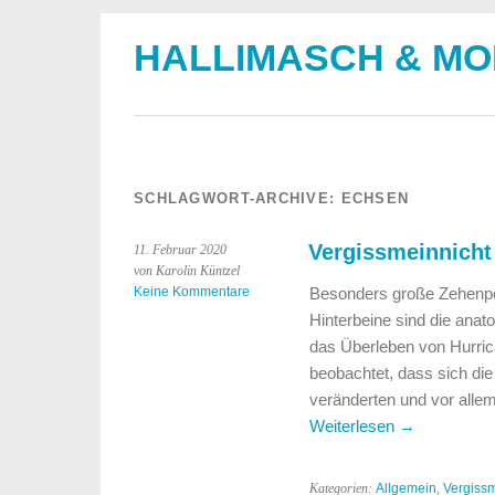
HALLIMASCH & M
SCHLAGWORT-ARCHIVE:
ECHSEN
Vergissmeinnicht
11. Februar 2020
von Karolin Küntzel
Keine Kommentare
Besonders große Zehenpol
Hinterbeine sind die anato
das Überleben von Hurric
beobachtet, dass sich di
veränderten und vor alle
Weiterlesen
→
Kategorien:
Allgemein
,
Vergissm