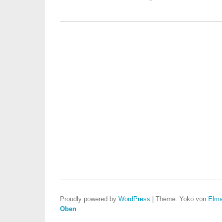
Proudly powered by
WordPress
|
Theme: Yoko von
Elma
Oben