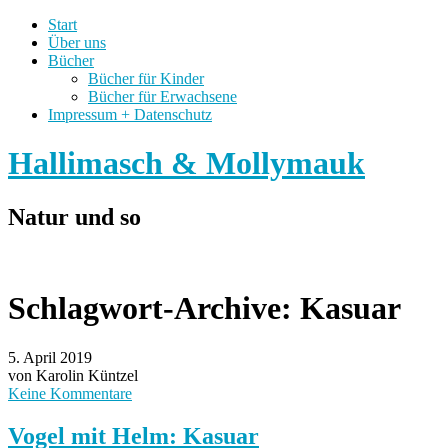
Start
Über uns
Bücher
Bücher für Kinder
Bücher für Erwachsene
Impressum + Datenschutz
Hallimasch & Mollymauk
Natur und so
Schlagwort-Archive:
Kasuar
5. April 2019
von Karolin Küntzel
Keine Kommentare
Vogel mit Helm: Kasuar