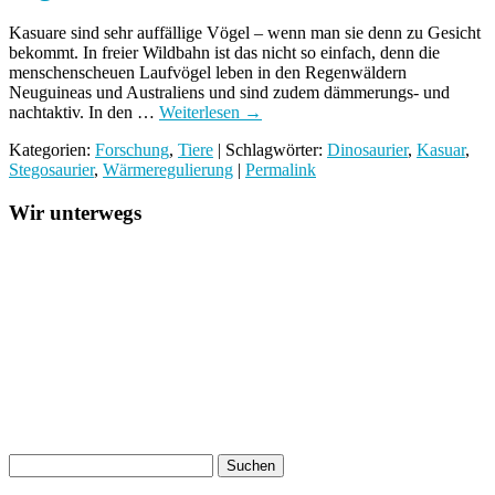
Kasuare sind sehr auffällige Vögel – wenn man sie denn zu Gesicht
bekommt. In freier Wildbahn ist das nicht so einfach, denn die
menschenscheuen Laufvögel leben in den Regenwäldern
Neuguineas und Australiens und sind zudem dämmerungs- und
nachtaktiv. In den …
Weiterlesen
→
Kategorien:
Forschung
,
Tiere
| Schlagwörter:
Dinosaurier
,
Kasuar
,
Stegosaurier
,
Wärmeregulierung
|
Permalink
Wir unterwegs