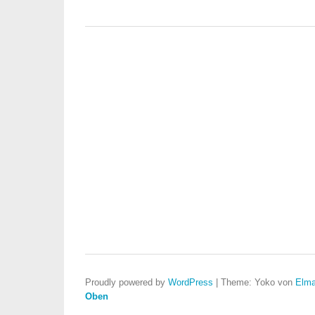
Proudly powered by
WordPress
|
Theme: Yoko von
Elma
Oben