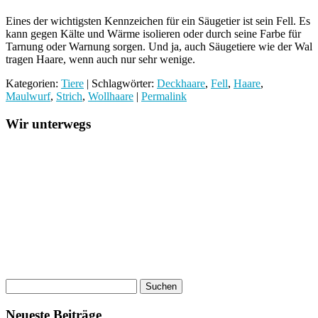
Eines der wichtigsten Kennzeichen für ein Säugetier ist sein Fell. Es
kann gegen Kälte und Wärme isolieren oder durch seine Farbe für
Tarnung oder Warnung sorgen. Und ja, auch Säugetiere wie der Wal
tragen Haare, wenn auch nur sehr wenige.
Kategorien:
Tiere
| Schlagwörter:
Deckhaare
,
Fell
,
Haare
,
Maulwurf
,
Strich
,
Wollhaare
|
Permalink
Wir unterwegs
Neueste Beiträge