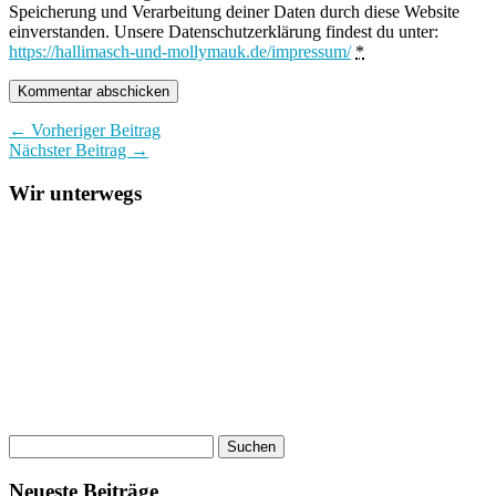
Speicherung und Verarbeitung deiner Daten durch diese Website
einverstanden. Unsere Datenschutzerklärung findest du unter:
https://hallimasch-und-mollymauk.de/impressum/
*
← Vorheriger Beitrag
Nächster Beitrag →
Wir unterwegs
Neueste Beiträge