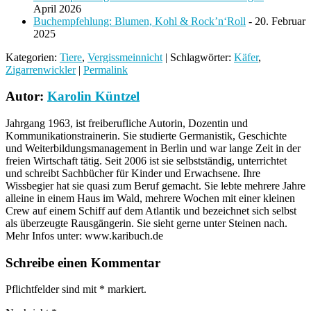
April 2026
Buchempfehlung: Blumen, Kohl & Rock’n‘Roll
- 20. Februar
2025
Kategorien:
Tiere
,
Vergissmeinnicht
| Schlagwörter:
Käfer
,
Zigarrenwickler
|
Permalink
Autor:
Karolin Küntzel
Jahrgang 1963, ist freiberufliche Autorin, Dozentin und
Kommunikationstrainerin. Sie studierte Germanistik, Geschichte
und Weiterbildungsmanagement in Berlin und war lange Zeit in der
freien Wirtschaft tätig. Seit 2006 ist sie selbstständig, unterrichtet
und schreibt Sachbücher für Kinder und Erwachsene. Ihre
Wissbegier hat sie quasi zum Beruf gemacht. Sie lebte mehrere Jahre
alleine in einem Haus im Wald, mehrere Wochen mit einer kleinen
Crew auf einem Schiff auf dem Atlantik und bezeichnet sich selbst
als überzeugte Rausgängerin. Sie sieht gerne unter Steinen nach.
Mehr Infos unter: www.karibuch.de
Schreibe einen Kommentar
Pflichtfelder sind mit
*
markiert.