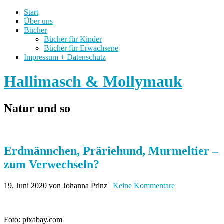
Start
Über uns
Bücher
Bücher für Kinder
Bücher für Erwachsene
Impressum + Datenschutz
Hallimasch & Mollymauk
Natur und so
Erdmännchen, Präriehund, Murmeltier –
zum Verwechseln?
19. Juni 2020
von Johanna Prinz
|
Keine Kommentare
Foto: pixabay.com