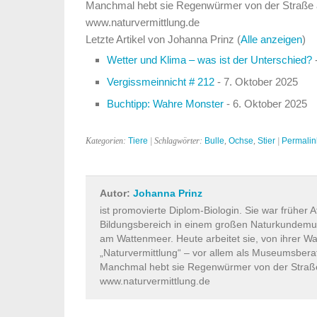
Manchmal hebt sie Regenwürmer von der Straße au
www.naturvermittlung.de
Letzte Artikel von Johanna Prinz
(
Alle anzeigen
)
Wetter und Klima – was ist der Unterschied?
-
Vergissmeinnicht # 212
- 7. Oktober 2025
Buchtipp: Wahre Monster
- 6. Oktober 2025
Kategorien:
Tiere
| Schlagwörter:
Bulle
,
Ochse
,
Stier
|
Permalin
Autor:
Johanna Prinz
ist promovierte Diplom-Biologin. Sie war früher A
Bildungsbereich in einem großen Naturkundem
am Wattenmeer. Heute arbeitet sie, von ihrer W
„Naturvermittlung“ – vor allem als Museumsberat
Manchmal hebt sie Regenwürmer von der Straße 
www.naturvermittlung.de