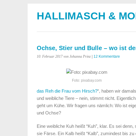
HALLIMASCH & M
Ochse, Stier und Bulle – wo ist d
10. Februar 2017
von Johanna Prinz
|
12 Kommentare
Foto: pixabay.com
das Reh die Frau vom Hirsch?
“, haben wir damal
und weibliche Tiere – nein, stimmt nicht. Eigentli
geht um Kühe. Wir fragen uns nämlich: Wo ist eige
und Ochse?
Eine weibliche Kuh heißt “Kuh”, klar. Es sei denn, 
sie Färse. Ein Kalb heißt “Kalb”, zumindest bis z