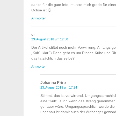
danke für die gute Info, musste mich grade für eine
Ochse ist 😉
Antworten
cr
23. August 2018 um 12:50
Der Artikel stiftet noch mehr Verwirrung. Anfangs g
„Kuh“, klar.”) Dann geht es um Rinder. Kühe und R
das tatsächlich das selbe?
Antworten
Johanna Prinz
23. August 2018 um 17:24
Stimmt, das ist verwirrend. Umgangssprachlich 
eine “Kuh”, auch wenn das streng genommen n
genauer wäre. Umgangssprachlich wurde die 
ungenau ist damit auch der Aufhänger geword