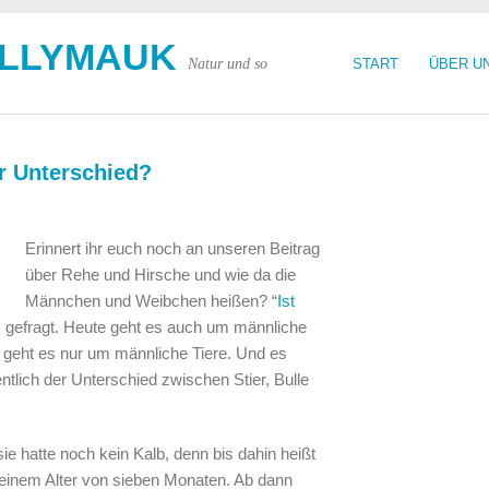
OLLYMAUK
Natur und so
START
ÜBER U
er Unterschied?
Erinnert ihr euch noch an unseren Beitrag
über Rehe und Hirsche und wie da die
Männchen und Weibchen heißen? “
Ist
s gefragt. Heute geht es auch um männliche
ch geht es nur um männliche Tiere. Und es
ntlich der Unterschied zwischen Stier, Bulle
sie hatte noch kein Kalb, denn bis dahin heißt
u einem Alter von sieben Monaten. Ab dann