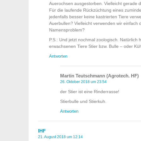
Auerochsen ausgestorben. Vielleicht gerade 
Für die laufende Rückzüchtung eines zuminde
jedenfalls besser keine kastrierten Tiere ver
Auerbullen? Vielleicht verwenden wir einfach
Namensproblem?
P.S.: Und jetzt nochmal zoologisch. Natürlic
erwachsenen Tiere Stier bzw. Bulle – oder Kü
Antworten
Martin Teutschmann (Agrotech. HF)
26. Oktober 2018 um 23:54
der Stier ist eine Rinderrasse!
Stierbulle und Stierkuh.
Antworten
IHF
21. August 2018 um 12:14