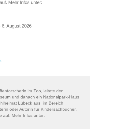
f. Mehr Infos unter:
 6. August 2026
k
ffenforscherin im Zoo, leitete den
useum und danach ein Nationalpark-Haus
ahlheimat Lübeck aus, im Bereich
erin oder Autorin für Kindersachbücher.
auf. Mehr Infos unter: