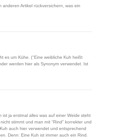
n anderen Artikel rückversichern, was ein
eht es um Kühe. (“Eine weibliche Kuh heißt
inder werden hier als Synonym verwendet. Ist
ist ja erstmal alles was auf einer Weide steht
icht stimmt und man mit “Rind” korrekter und
Kuh auch hier verwendet und entsprechend
en. Denn: Eine Kuh ist immer auch ein Rind.