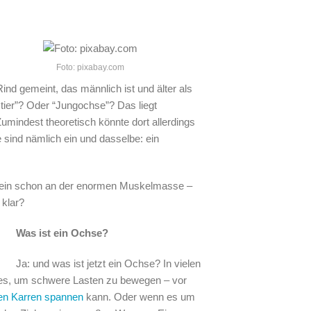
Foto: pixabay.com
Rind gemeint, das männlich ist und älter als
tier”? Oder “Jungochse”? Das liegt
Zumindest theoretisch könnte dort allerdings
e sind nämlich ein und dasselbe: ein
llein schon an der enormen Muskelmasse –
 klar?
Was ist ein Ochse?
Ja: und was ist jetzt ein Ochse? In vielen
des, um schwere Lasten zu bewegen – vor
en Karren spannen
kann. Oder wenn es um