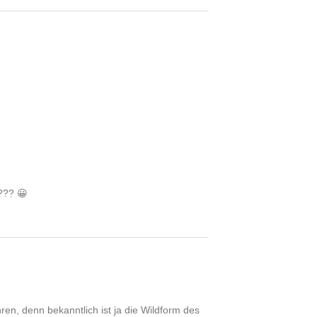
t??? 😀
ren, denn bekanntlich ist ja die Wildform des