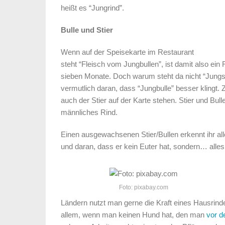
heißt es “Jungrind”.
Bulle und Stier
Wenn auf der Speisekarte im Restaurant
steht “Fleisch vom Jungbullen”, ist damit also ein 
sieben Monate. Doch warum steht da nicht “Jungs
vermutlich daran, dass “Jungbulle” besser klingt. 
auch der Stier auf der Karte stehen. Stier und Bull
männliches Rind.
Einen ausgewachsenen Stier/Bullen erkennt ihr a
und daran, dass er kein Euter hat, sondern… alles
Foto: pixabay.com
Ländern nutzt man gerne die Kraft eines Hausrin
allem, wenn man keinen Hund hat, den man
vor d