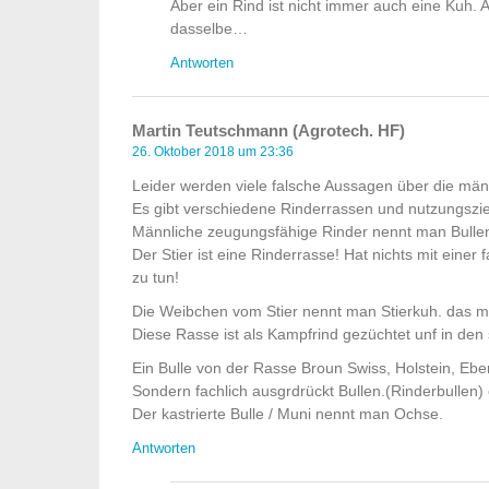
Aber ein Rind ist nicht immer auch eine Kuh. 
dasselbe…
Antworten
Martin Teutschmann (Agrotech. HF)
26. Oktober 2018 um 23:36
Leider werden viele falsche Aussagen über die mä
Es gibt verschiedene Rinderrassen und nutzungsziel
Männliche zeugungsfähige Rinder nennt man Bulle
Der Stier ist eine Rinderrasse! Hat nichts mit eine
zu tun!
Die Weibchen vom Stier nennt man Stierkuh. das mann
Diese Rasse ist als Kampfrind gezüchtet unf in de
Ein Bulle von der Rasse Broun Swiss, Holstein, Eber
Sondern fachlich ausgrdrückt Bullen.(Rinderbullen
Der kastrierte Bulle / Muni nennt man Ochse.
Antworten