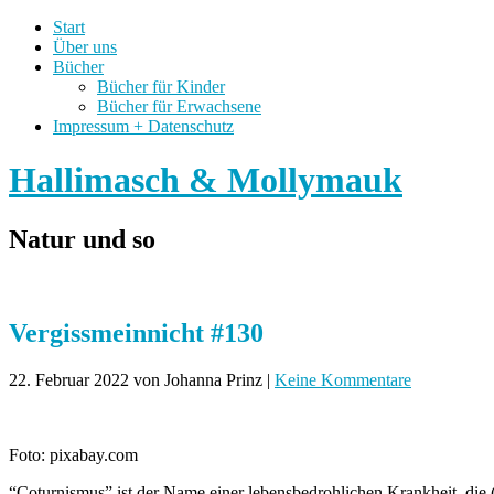
Start
Über uns
Bücher
Bücher für Kinder
Bücher für Erwachsene
Impressum + Datenschutz
Hallimasch & Mollymauk
Natur und so
Vergissmeinnicht #130
22. Februar 2022
von Johanna Prinz
|
Keine Kommentare
Foto: pixabay.com
“Coturnismus” ist der Name einer lebensbedrohlichen Krankheit, di