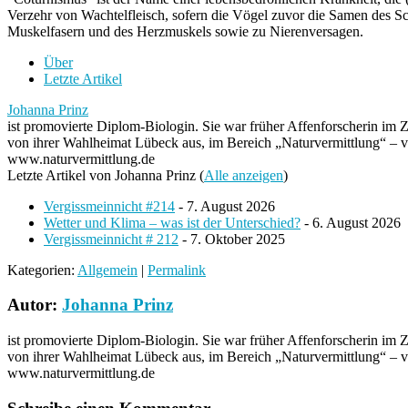
Verzehr von Wachtelfleisch, sofern die Vögel zuvor die Samen des Sch
Muskelfasern und des Herzmuskels sowie zu Nierenversagen.
Über
Letzte Artikel
Johanna Prinz
ist promovierte Diplom-Biologin. Sie war früher Affenforscherin im
von ihrer Wahlheimat Lübeck aus, im Bereich „Naturvermittlung“ – v
www.naturvermittlung.de
Letzte Artikel von Johanna Prinz
(
Alle anzeigen
)
Vergissmeinnicht #214
- 7. August 2026
Wetter und Klima – was ist der Unterschied?
- 6. August 2026
Vergissmeinnicht # 212
- 7. Oktober 2025
Kategorien:
Allgemein
|
Permalink
Autor:
Johanna Prinz
ist promovierte Diplom-Biologin. Sie war früher Affenforscherin im
von ihrer Wahlheimat Lübeck aus, im Bereich „Naturvermittlung“ – v
www.naturvermittlung.de