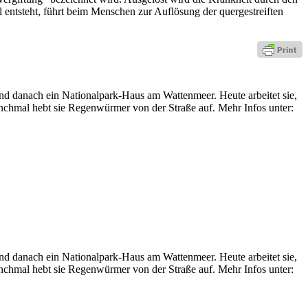
l entsteht, führt beim Menschen zur Auflösung der quergestreiften
nd danach ein Nationalpark-Haus am Wattenmeer. Heute arbeitet sie,
nchmal hebt sie Regenwürmer von der Straße auf. Mehr Infos unter:
nd danach ein Nationalpark-Haus am Wattenmeer. Heute arbeitet sie,
nchmal hebt sie Regenwürmer von der Straße auf. Mehr Infos unter: