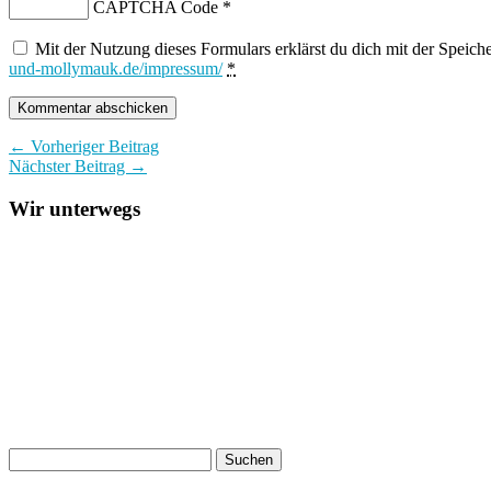
CAPTCHA Code
*
Mit der Nutzung dieses Formulars erklärst du dich mit der Speic
und-mollymauk.de/impressum/
*
← Vorheriger Beitrag
Nächster Beitrag →
Wir unterwegs