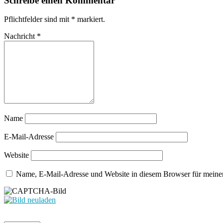
Schreibe einen Kommentar
Pflichtfelder sind mit
*
markiert.
Nachricht
*
Name
E-Mail-Adresse
Website
Name, E-Mail-Adresse und Website in diesem Browser für meine