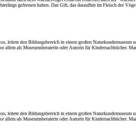
ierlings gefressen haben. Das Gift, das daraufhin im Fleisch der Vöge
 Zoo, leitete den Bildungsbereich in einem großen Naturkundemuseum u
or allem als Museumsberaterin oder Autorin für Kindersachbücher. Ma
 Zoo, leitete den Bildungsbereich in einem großen Naturkundemuseum u
or allem als Museumsberaterin oder Autorin für Kindersachbücher. Ma