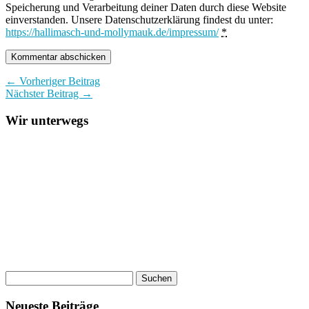
Speicherung und Verarbeitung deiner Daten durch diese Website
einverstanden. Unsere Datenschutzerklärung findest du unter:
https://hallimasch-und-mollymauk.de/impressum/
*
← Vorheriger Beitrag
Nächster Beitrag →
Wir unterwegs
Neueste Beiträge