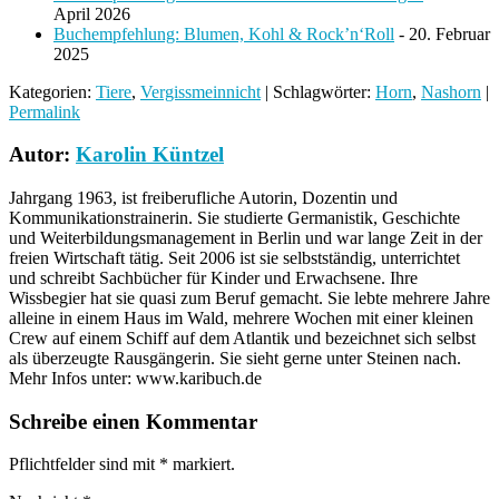
April 2026
Buchempfehlung: Blumen, Kohl & Rock’n‘Roll
- 20. Februar
2025
Kategorien:
Tiere
,
Vergissmeinnicht
| Schlagwörter:
Horn
,
Nashorn
|
Permalink
Autor:
Karolin Küntzel
Jahrgang 1963, ist freiberufliche Autorin, Dozentin und
Kommunikationstrainerin. Sie studierte Germanistik, Geschichte
und Weiterbildungsmanagement in Berlin und war lange Zeit in der
freien Wirtschaft tätig. Seit 2006 ist sie selbstständig, unterrichtet
und schreibt Sachbücher für Kinder und Erwachsene. Ihre
Wissbegier hat sie quasi zum Beruf gemacht. Sie lebte mehrere Jahre
alleine in einem Haus im Wald, mehrere Wochen mit einer kleinen
Crew auf einem Schiff auf dem Atlantik und bezeichnet sich selbst
als überzeugte Rausgängerin. Sie sieht gerne unter Steinen nach.
Mehr Infos unter: www.karibuch.de
Schreibe einen Kommentar
Pflichtfelder sind mit
*
markiert.