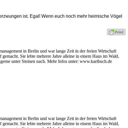
 erzwungen ist. Egal! Wenn euch noch mehr heimische Vögel
management in Berlin und war lange Zeit in der freien Wirtschaft
ruf gemacht. Sie lebte mehrere Jahre alleine in einem Haus im Wald,
t gerne unter Steinen nach. Mehr Infos unter: www.karibuch.de
management in Berlin und war lange Zeit in der freien Wirtschaft
ruf gemacht. Sie lebte mehrere Jahre alleine in einem Haus im Wald,