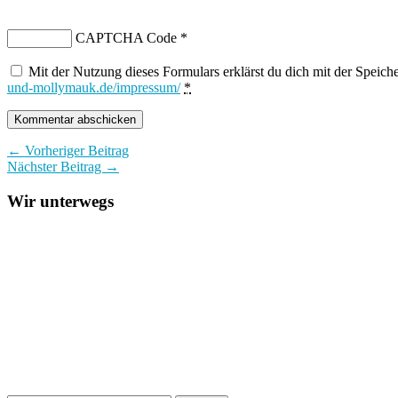
CAPTCHA Code
*
Mit der Nutzung dieses Formulars erklärst du dich mit der Speic
und-mollymauk.de/impressum/
*
← Vorheriger Beitrag
Nächster Beitrag →
Wir unterwegs