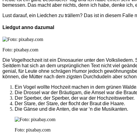
bemessen. Das macht aber nichts, denn ich habe, denke ich, e
Lust darauf, ein Liedchen zu trällern? Das ist in diesem Falle
Liedgut anno dazumal
Foto: pixabay.com
Die Vogelhochzeit ist ein Dinosaurier unter den Volkslieder
Seitdem hat sich an dem ursprünglichen Text nicht viel geänd
genial, für Leute ohne schrägen Humor jedoch gewöhnungsbedü
können, die Mütter nach dem zigsten Durchdudeln aber schon.
Ein Vogel wollte Hochzeit machen in dem grünen Walde. Ref
Die Drossel war der Bräutigam, die Amsel war die Braute
Der Sperber, der Sperber, der war der Hochzeitswerber.
Der Stare, der Stare, der flocht der Braut die Haare.
Die Gänse und die Anten, die war ‘n die Musikanten.
Foto: pixabay.com