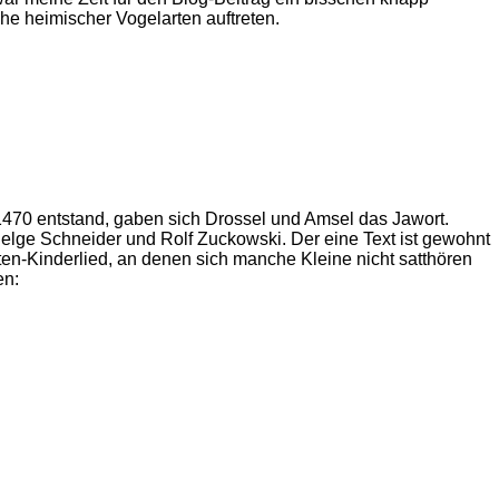
he heimischer Vogelarten auftreten.
1470 entstand, gaben sich Drossel und Amsel das Jawort.
Helge Schneider und Rolf Zuckowski. Der eine Text ist gewohnt
en-Kinderlied, an denen sich manche Kleine nicht satthören
en: