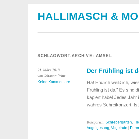
HALLIMASCH & M
SCHLAGWORT-ARCHIVE:
AMSEL
Der Frühling ist 
21. März 2018
von Johanna Prinz
Keine Kommentare
Ha! Endlich weiß ich, wies
Frühling ist da.” Es sind 
kapiert habe! Jedes Jahr
wahres Schreikonzert. Is
Kategorien:
Schrebergarten
,
Tie
Vogelgesang
,
Vogelrufe
|
Perm