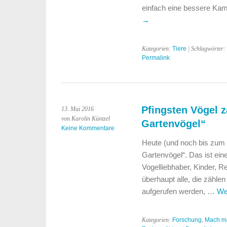
einfach eine bessere Kam
→
Kategorien:
Tiere
| Schlagwörter:
Permalink
Pfingsten Vögel z
13. Mai 2016
von Karolin Küntzel
Gartenvögel“
Keine Kommentare
Heute (und noch bis zum 1
Gartenvögel“. Das ist eine
Vogelliebhaber, Kinder, R
überhaupt alle, die zähle
aufgerufen werden, …
We
Kategorien:
Forschung
,
Mach m