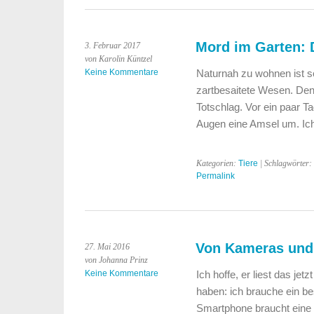
Mord im Garten: 
3. Februar 2017
von Karolin Küntzel
Keine Kommentare
Naturnah zu wohnen ist s
zartbesaitete Wesen. Den
Totschlag. Vor ein paar T
Augen eine Amsel um. Ich
Kategorien:
Tiere
| Schlagwörter:
Permalink
Von Kameras und
27. Mai 2016
von Johanna Prinz
Keine Kommentare
Ich hoffe, er liest das jet
haben: ich brauche ein b
Smartphone braucht eine 