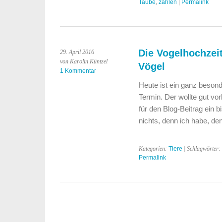
Taube
,
zählen
|
Permalink
Die Vogelhochzeit
29. April 2016
von Karolin Küntzel
Vögel
1 Kommentar
Heute ist ein ganz besond
Termin. Der wollte gut vo
für den Blog-Beitrag ein
nichts, denn ich habe, d
Kategorien:
Tiere
| Schlagwörter:
Permalink