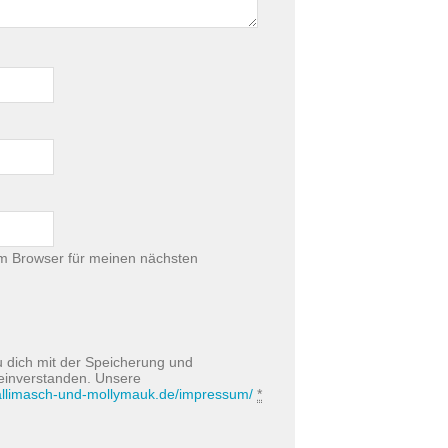
m Browser für meinen nächsten
u dich mit der Speicherung und
 einverstanden. Unsere
hallimasch-und-mollymauk.de/impressum/
*