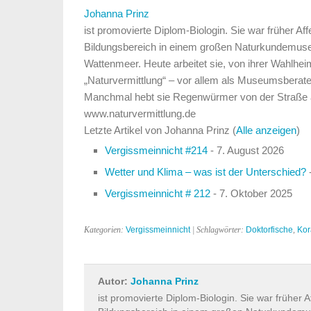
Johanna Prinz
ist promovierte Diplom-Biologin. Sie war früher Aff
Bildungsbereich in einem großen Naturkundemus
Wattenmeer. Heute arbeitet sie, von ihrer Wahlhe
„Naturvermittlung“ – vor allem als Museumsberater
Manchmal hebt sie Regenwürmer von der Straße au
www.naturvermittlung.de
Letzte Artikel von Johanna Prinz
(
Alle anzeigen
)
Vergissmeinnicht #214
- 7. August 2026
Wetter und Klima – was ist der Unterschied?
-
Vergissmeinnicht # 212
- 7. Oktober 2025
Kategorien:
Vergissmeinnicht
| Schlagwörter:
Doktorfische
,
Kora
Autor:
Johanna Prinz
ist promovierte Diplom-Biologin. Sie war früher A