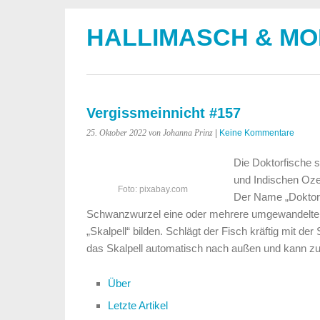
HALLIMASCH & M
Vergissmeinnicht #157
25. Oktober 2022
von Johanna Prinz
|
Keine Kommentare
Die Doktorfische si
und Indischen Ozea
Foto: pixabay.com
Der Name „Doktor“
Schwanzwurzel eine oder mehrere umgewandelte 
„Skalpell“ bilden. Schlägt der Fisch kräftig mit de
das Skalpell automatisch nach außen und kann zur
Über
Letzte Artikel