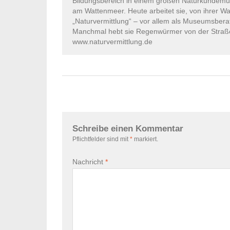
Bildungsbereich in einem großen Naturkundem
am Wattenmeer. Heute arbeitet sie, von ihrer W
„Naturvermittlung“ – vor allem als Museumsberat
Manchmal hebt sie Regenwürmer von der Straße 
www.naturvermittlung.de
Schreibe einen Kommentar
Pflichtfelder sind mit
*
markiert.
Nachricht
*