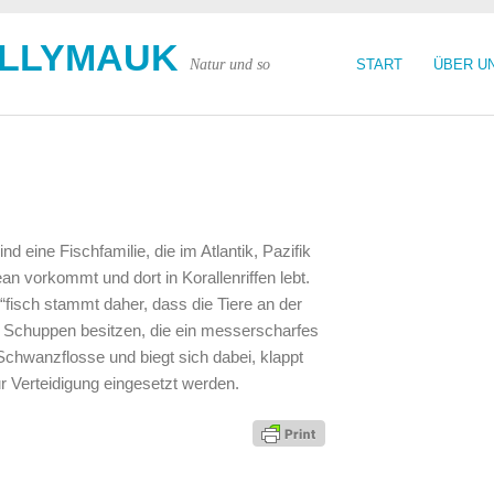
OLLYMAUK
Natur und so
START
ÜBER U
nd eine Fischfamilie, die im Atlantik, Pazifik
n vorkommt und dort in Korallenriffen lebt.
fisch stammt daher, dass die Tiere an der
Schuppen besitzen, die ein messerscharfes
r Schwanzflosse und biegt sich dabei, klappt
 Verteidigung eingesetzt werden.