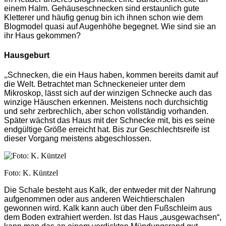
einem Halm. Gehäuseschnecken sind erstaunlich gute
Kletterer und häufig genug bin ich ihnen schon wie dem
Blogmodel quasi auf Augenhöhe begegnet. Wie sind sie an
ihr Haus gekommen?
Hausgeburt
„
Schnecken, die ein Haus haben, kommen bereits damit auf
die Welt. Betrachtet man Schneckeneier unter dem
Mikroskop, lässt sich auf der winzigen Schnecke auch das
winzige Häuschen erkennen. Meistens noch durchsichtig
und sehr zerbrechlich, aber schon vollständig vorhanden.
Später wächst das Haus mit der Schnecke mit, bis es seine
endgültige Größe erreicht hat. Bis zur Geschlechtsreife ist
dieser Vorgang meistens abgeschlossen.
Foto: K. Küntzel
Die Schale besteht aus Kalk, der entweder mit der Nahrung
aufgenommen oder aus anderen Weichtierschalen
gewonnen wird. Kalk kann auch über den Fußschleim aus
dem Boden extrahiert werden. Ist das Haus „ausgewachsen“,