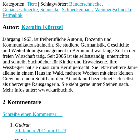
Kategorien:
Tiere
| Schlagwörter:
Bänderschnecke
,
Gehäuseschnecke
,
Schnecke
,
Schneckenhaus
,
Weinbergschnecke
|
Permalink
Autor:
Karolin Küntzel
Jahrgang 1963, ist freiberufliche Autorin, Dozentin und
Kommunikationstrainerin. Sie studierte Germanistik, Geschichte
und Weiterbildungsmanagement in Berlin und war lange Zeit in der
freien Wirtschaft tätig. Seit 2006 ist sie selbstständig, unterrichtet
und schreibt Sachbücher für Kinder und Erwachsene. Ihre
Wissbegier hat sie quasi zum Beruf gemacht. Sie lebte mehrere Jahre
alleine in einem Haus im Wald, mehrere Wochen mit einer kleinen
Crew auf einem Schiff auf dem Atlantik und bezeichnet sich selbst
als überzeugte Rausgängerin. Sie sieht gerne unter Steinen nach.
Mehr Infos unter: www.karibuch.de
2 Kommentare
Schreibe einen Kommentar →
Gudrun
30. Januar 2015 um 11:23