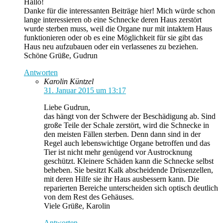
Hallo!
Danke für die interessanten Beiträge hier! Mich würde schon
lange interessieren ob eine Schnecke deren Haus zerstört
wurde sterben muss, weil die Organe nur mit intaktem Haus
funktionieren oder ob es eine Möglichkeit für sie gibt das
Haus neu aufzubauen oder ein verlassenes zu beziehen.
Schöne Grüße, Gudrun
Antworten
Karolin Küntzel
31. Januar 2015 um 13:17
Liebe Gudrun,
das hängt von der Schwere der Beschädigung ab. Sind
große Teile der Schale zerstört, wird die Schnecke in
den meisten Fällen sterben. Denn dann sind in der
Regel auch lebenswichtige Organe betroffen und das
Tier ist nicht mehr genügend vor Austrocknung
geschützt. Kleinere Schäden kann die Schnecke selbst
beheben. Sie besitzt Kalk abscheidende Drüsenzellen,
mit deren Hilfe sie ihr Haus ausbessern kann. Die
reparierten Bereiche unterscheiden sich optisch deutlich
von dem Rest des Gehäuses.
Viele Grüße, Karolin
Antworten