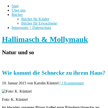
Start
Über uns
Bücher
Bücher für Kinder
Bücher für Erwachsene
Impressum + Datenschutz
Hallimasch & Mollymauk
Natur und so
Wie kommt die Schnecke zu ihrem Haus?
19. Januar 2015
von Karolin Küntzel
|
2 Kommentare
Foto: K. Küntzel
Im Header unseres Blogs haftet eine Bänderschnecke an