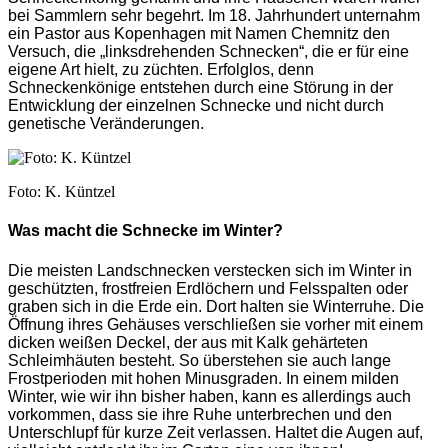
bei Sammlern sehr begehrt. Im 18. Jahrhundert unternahm
ein Pastor aus Kopenhagen mit Namen Chemnitz den
Versuch, die „linksdrehenden Schnecken“, die er für eine
eigene Art hielt, zu züchten. Erfolglos, denn
Schneckenkönige entstehen durch eine Störung in der
Entwicklung der einzelnen Schnecke und nicht durch
genetische Veränderungen.
Foto: K. Küntzel
Was macht die Schnecke im Winter?
Die meisten Landschnecken verstecken sich im Winter in
geschützten, frostfreien Erdlöchern und Felsspalten oder
graben sich in die Erde ein. Dort halten sie Winterruhe. Die
Öffnung ihres Gehäuses verschließen sie vorher mit einem
dicken weißen Deckel, der aus mit Kalk gehärteten
Schleimhäuten besteht. So überstehen sie auch lange
Frostperioden mit hohen Minusgraden. In einem milden
Winter, wie wir ihn bisher haben, kann es allerdings auch
vorkommen, dass sie ihre Ruhe unterbrechen und den
Unterschlupf für kurze Zeit verlassen. Haltet die Augen auf,