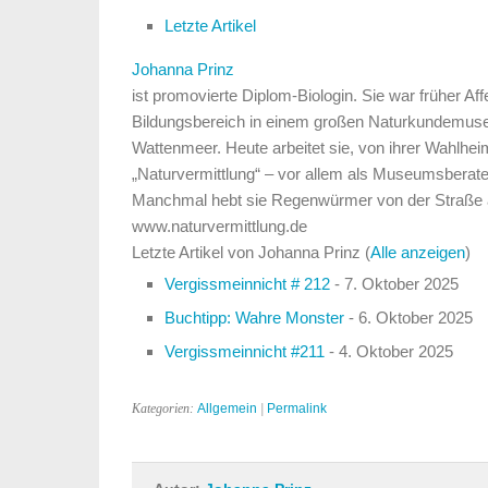
Letzte Artikel
Johanna Prinz
ist promovierte Diplom-Biologin. Sie war früher Aff
Bildungsbereich in einem großen Naturkundemus
Wattenmeer. Heute arbeitet sie, von ihrer Wahlhe
„Naturvermittlung“ – vor allem als Museumsberater
Manchmal hebt sie Regenwürmer von der Straße au
www.naturvermittlung.de
Letzte Artikel von Johanna Prinz
(
Alle anzeigen
)
Vergissmeinnicht # 212
- 7. Oktober 2025
Buchtipp: Wahre Monster
- 6. Oktober 2025
Vergissmeinnicht #211
- 4. Oktober 2025
Kategorien:
Allgemein
|
Permalink