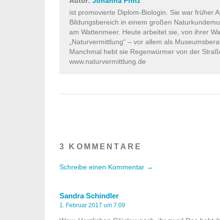
Autor:
Johanna Prinz
ist promovierte Diplom-Biologin. Sie war früher A
Bildungsbereich in einem großen Naturkundem
am Wattenmeer. Heute arbeitet sie, von ihrer W
„Naturvermittlung“ – vor allem als Museumsberat
Manchmal hebt sie Regenwürmer von der Straße 
www.naturvermittlung.de
3 KOMMENTARE
Schreibe einen Kommentar →
Sandra Schindler
1. Februar 2017 um 7:09