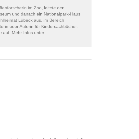
ffenforscherin im Zoo, leitete den
useum und danach ein Nationalpark-Haus
ahlheimat Lübeck aus, im Bereich
erin oder Autorin für Kindersachbücher.
auf. Mehr Infos unter: