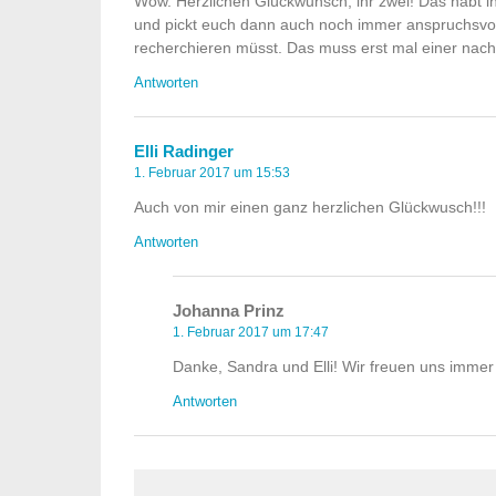
Wow. Herzlichen Glückwunsch, ihr zwei! Das habt ihr
und pickt euch dann auch noch immer anspruchsvoll
recherchieren müsst. Das muss erst mal einer nac
Antworten
Elli Radinger
1. Februar 2017 um 15:53
Auch von mir einen ganz herzlichen Glückwusch!!!
Antworten
Johanna Prinz
1. Februar 2017 um 17:47
Danke, Sandra und Elli! Wir freuen uns imme
Antworten