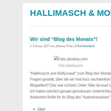
HALLIMASCH & M
Wir sind “Blog des Monats”!
1. Februar 2017
von Johanna Prinz
|
3 Kommentare
Foto: pixabay.com
“Hallimasch und Mollymauk” zum Blog des Monats 
Fragen gestellt, über die wir mal kurz nachdenken
Blogartikel? Das war schwer. Oder: Was ist euer Li
ich haben nämlich gerade gemeinsam Unterrichtsmat
Antworten findet ihr im Blog des “Autorenexpress”
Über