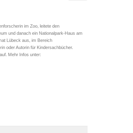
enforscherin im Zoo, leitete den
eum und danach ein Nationalpark-Haus am
imat Lübeck aus, im Bereich
in oder Autorin für Kindersachbücher.
f. Mehr Infos unter: